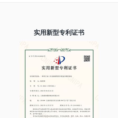
实用新型专利证书