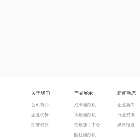
关于我们
产品展示
新闻动态
公司简介
泡沫雕刻机
企业新闻
企业优势
木模雕刻机
行业资讯
荣誉资质
铝模加工中心
媒体报道
圆柱雕刻机